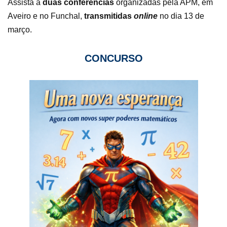
Assista a
duas conferências
organizadas pela APM, em
Aveiro e no Funchal,
transmitidas
online
no dia 13 de
março.
CONCURSO