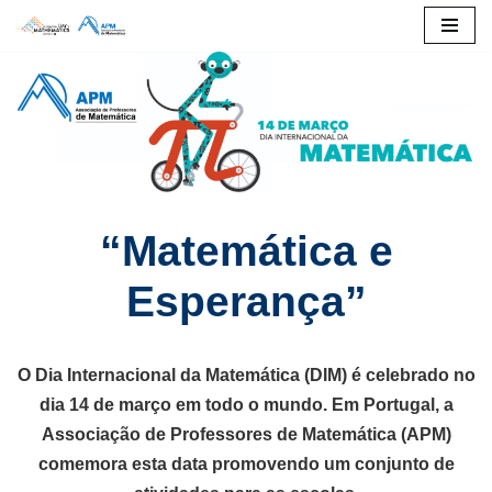
Avançar
para
o
conteúdo
“Matemática e
Esperança”
O Dia Internacional da Matemática (DIM) é celebrado no
dia 14 de março em todo o mundo. Em Portugal, a
Associação de Professores de Matemática (APM)
comemora esta data promovendo um conjunto de